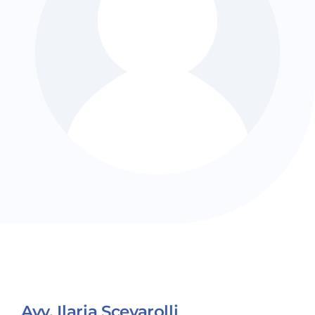
Avv. Ilaria Scevarolli